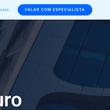
nosco
FALAR COM ESPECIALISTA
uro