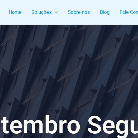
Home
Soluções
Sobre nós
Blog
Fale Co
tembro Seg