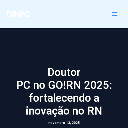
Ir
para
o
conteúdo
Doutor
PC no GO!RN 2025:
fortalecendo a
inovação no RN
novembro 13, 2025