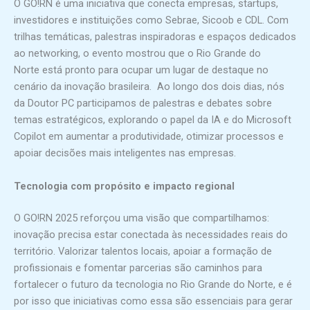
O GO!RN é uma iniciativa que conecta empresas, startups,
investidores e instituições como Sebrae, Sicoob e CDL. Com
trilhas temáticas, palestras inspiradoras e espaços dedicados
ao networking, o evento mostrou que o Rio Grande do
Norte está pronto para ocupar um lugar de destaque no
cenário da inovação brasileira. Ao longo dos dois dias, nós
da Doutor PC participamos de palestras e debates sobre
temas estratégicos, explorando o papel da IA e do Microsoft
Copilot em aumentar a produtividade, otimizar processos e
apoiar decisões mais inteligentes nas empresas.
Tecnologia com propósito e impacto regional
O GO!RN 2025 reforçou uma visão que compartilhamos:
inovação precisa estar conectada às necessidades reais do
território. Valorizar talentos locais, apoiar a formação de
profissionais e fomentar parcerias são caminhos para
fortalecer o futuro da tecnologia no Rio Grande do Norte, e é
por isso que iniciativas como essa são essenciais para gerar