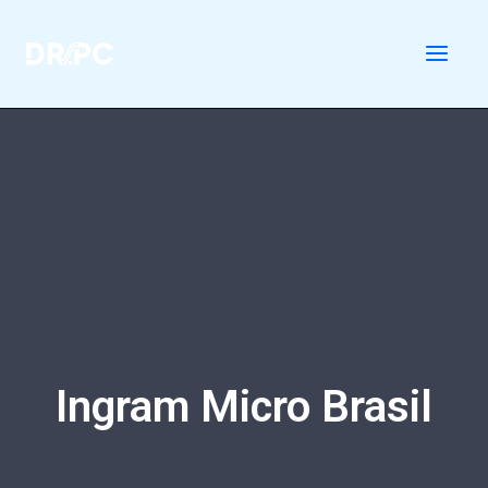
Ir
para
o
conteúdo
Ingram Micro Brasil