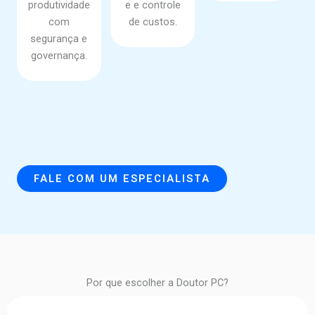
produtividade
e e controle
com
de custos.
segurança e
governança.
FALE COM UM ESPECIALISTA
Por que escolher a Doutor PC?